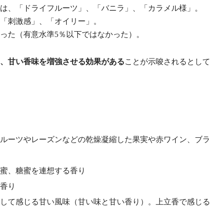
は、「ドライフルーツ」、「バニラ」、「カラメル様」。
「刺激感」、「オイリー」。
った（有意水準5％以下ではなかった）。
、甘い香味を増強させる効果がある
ことが示唆されるとして
ルーツやレーズンなどの乾燥凝縮した果実や赤ワイン、ブラ
蜜、糖蜜を連想する香り
香り
して感じる甘い風味（甘い味と甘い香り）。上立香で感じる