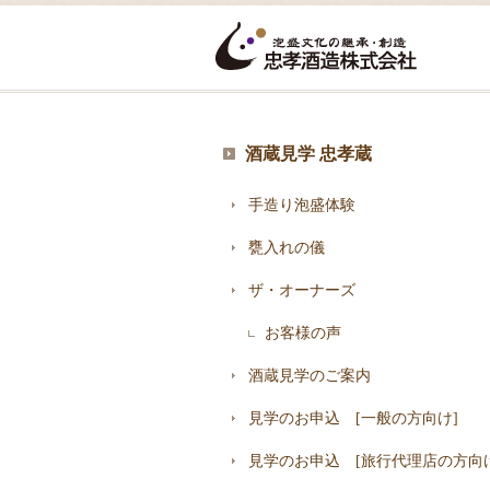
酒蔵見学 忠孝蔵
手造り泡盛体験
甕入れの儀
ザ・オーナーズ
お客様の声
酒蔵見学のご案内
見学のお申込 [一般の方向け]
見学のお申込 [旅行代理店の方向け