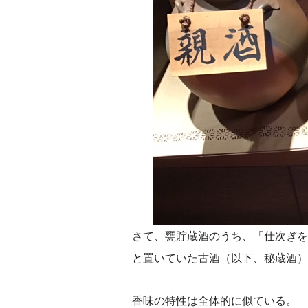
さて、甕貯蔵酒のうち、「仕次ぎを
と置いていた古酒（以下、秘蔵酒）
香味の特性は全体的に似ている。