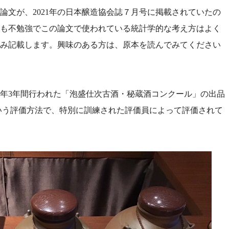
論文が、2021年の日本醸造協会誌７月号に掲載されていたの
も不勉強でこの論文で使われている統計学的な考え方はよく
み記載します。興味のある方は、原本を読んでみてください
毎年3年間行われた「泡盛仕次古酒・秘蔵酒コンクール」の出品
いう評価方法で、特別に訓練された評価員によって評価されて