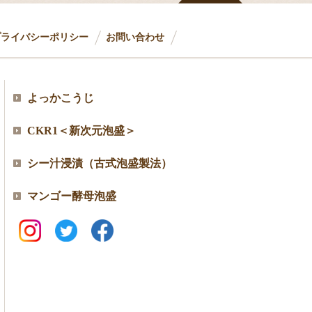
プライバシーポリシー
お問い合わせ
よっかこうじ
CKR1＜新次元泡盛＞
シー汁浸漬（古式泡盛製法）
マンゴー酵母泡盛