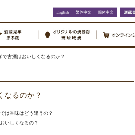
English
繁体中文
簡体中文
ぎで古酒はおいしくなるのか？
くなるのか？
では香味はどう違うの？
おいしくなるの？