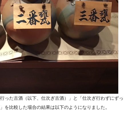
行った古酒（以下、仕次ぎ古酒）」と「仕次ぎ行わずにずっ
」を比較した場合の結果は以下のようになりました。