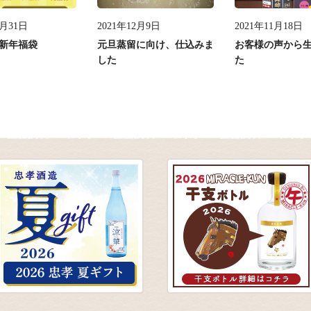
2月31日
2021年12月9日
2021年11月18日
 新年福袋
元旦蒸留に向け、仕込みま
お客様の声から
した
た