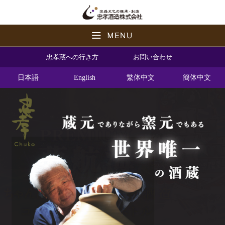
忠孝蔵への行き方
お問い合わせ
日本語
English
繁体中文
簡体中文