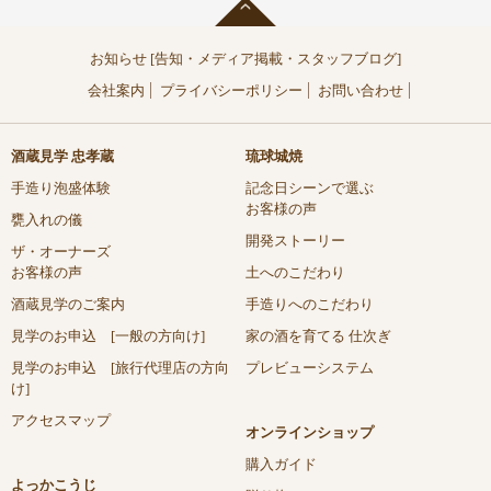
お知らせ [告知・メディア掲載・スタッフブログ]
会社案内
プライバシーポリシー
お問い合わせ
酒蔵見学 忠孝蔵
琉球城焼
手造り泡盛体験
記念日シーンで選ぶ
お客様の声
甕入れの儀
開発ストーリー
ザ・オーナーズ
お客様の声
土へのこだわり
酒蔵見学のご案内
手造りへのこだわり
見学のお申込 [一般の方向け]
家の酒を育てる 仕次ぎ
見学のお申込 [旅行代理店の方向
プレビューシステム
け]
アクセスマップ
オンラインショップ
購入ガイド
よっかこうじ