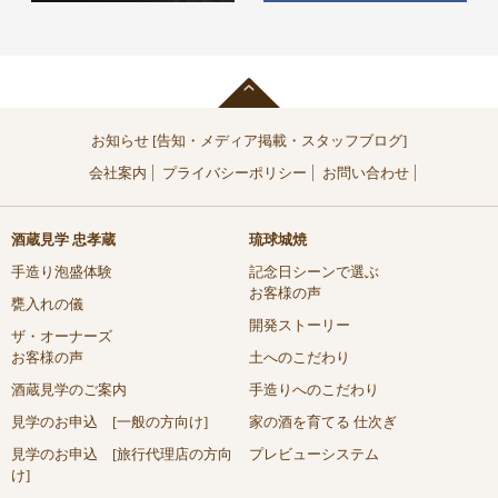
お知らせ [告知・メディア掲載・スタッフブログ]
会社案内
プライバシーポリシー
お問い合わせ
酒蔵見学 忠孝蔵
琉球城焼
手造り泡盛体験
記念日シーンで選ぶ
お客様の声
甕入れの儀
開発ストーリー
ザ・オーナーズ
お客様の声
土へのこだわり
酒蔵見学のご案内
手造りへのこだわり
見学のお申込 [一般の方向け]
家の酒を育てる 仕次ぎ
見学のお申込 [旅行代理店の方向
プレビューシステム
け]