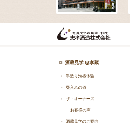
酒蔵見学 忠孝蔵
手造り泡盛体験
甕入れの儀
ザ・オーナーズ
お客様の声
酒蔵見学のご案内