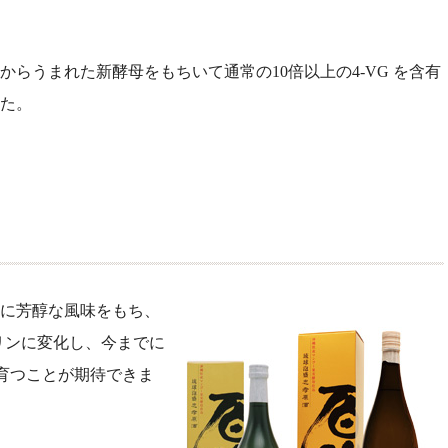
らうまれた新酵母をもちいて通常の10倍以上の4-VG を含有
た。
に芳醇な風味をもち、
リンに変化し、今までに
に育つことが期待できま