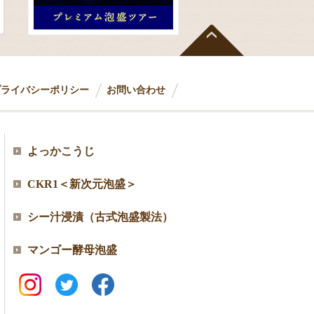
プライバシーポリシー
お問い合わせ
よっかこうじ
CKR1＜新次元泡盛＞
シー汁浸漬（古式泡盛製法）
マンゴー酵母泡盛