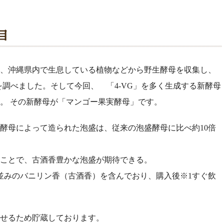
、沖縄県内で生息している植物などから野生酵母を収集し、
を調べました。そして今回、 「4-VG」を多く生成する新酵母
。 その新酵母が「マンゴー果実酵母」です。
酵母によって造られた泡盛は、従来の泡盛酵母に比べ約10倍
ことで、古酒香豊かな泡盛が期待できる。
並みのバニリン香（古酒香）を含んでおり、購入後※1すぐ飲
かせるため貯蔵しております。