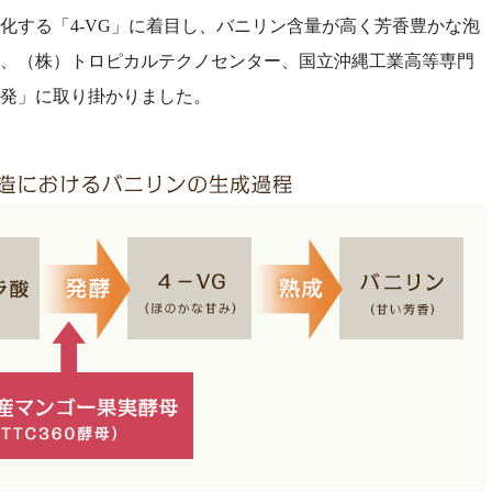
化する「4-VG」に着目し、バニリン含量が高く芳香豊かな泡
6年、（株）トロピカルテクノセンター、国立沖縄工業高等専門
発」に取り掛かりました。