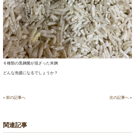
６種類の黒麹菌が混ざった米麹
どんな泡盛になるでしょうか？
«
前の記事へ
次の記事へ
»
関連記事