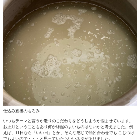
仕込み直後のもろみ
いつもテーマと言うか造りのこだわりをどうしようか悩ませています。
お正月ということもあり何か縁起のよいものはないかと考えました。例
えば、11日なら「いい日」とか、そんな感じで語呂合わせでも こじつけ
でもよいので・・・と思っていたらいいネタがありました。