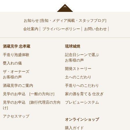
お知らせ [告知・メディア掲載・スタッフブログ]
会社案内
プライバシーポリシー
お問い合わせ
酒蔵見学 忠孝蔵
琉球城焼
手造り泡盛体験
記念日シーンで選ぶ
お客様の声
甕入れの儀
開発ストーリー
ザ・オーナーズ
お客様の声
土へのこだわり
酒蔵見学のご案内
手造りへのこだわり
見学のお申込 [一般の方向け]
家の酒を育てる 仕次ぎ
見学のお申込 [旅行代理店の方向
プレビューシステム
け]
アクセスマップ
オンラインショップ
購入ガイド