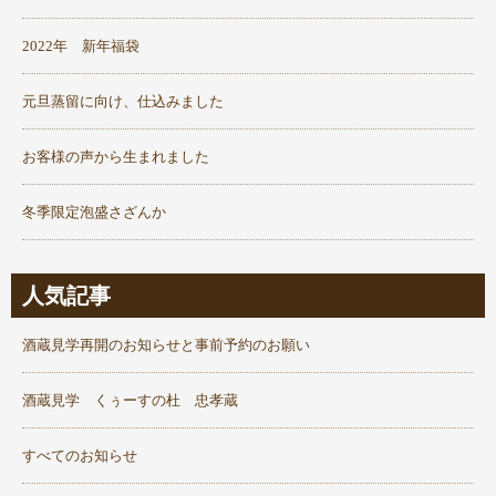
2022年 新年福袋
元旦蒸留に向け、仕込みました
お客様の声から生まれました
冬季限定泡盛さざんか
人気記事
酒蔵見学再開のお知らせと事前予約のお願い
酒蔵見学 くぅーすの杜 忠孝蔵
すべてのお知らせ