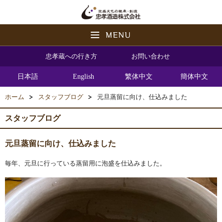
忠孝蔵への行き方
お問い合わせ
日本語
English
繁体中文
簡体中文
ホーム
スタッフブログ
元旦蒸留に向け、仕込みました
スタッフブログ
元旦蒸留に向け、仕込みました
毎年、元旦に行っている蒸留用に泡盛を仕込みました。