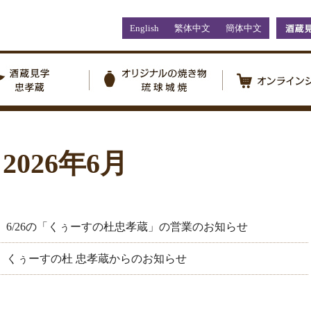
English
繁体中文
簡体中文
2026年6月
6日 6/26の「くぅーすの杜忠孝蔵」の営業のお知らせ
3日 くぅーすの杜 忠孝蔵からのお知らせ