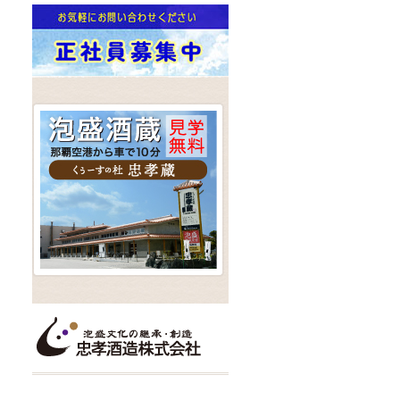
お知らせ [告知・メ