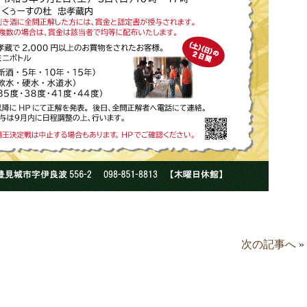
次の記事へ
»