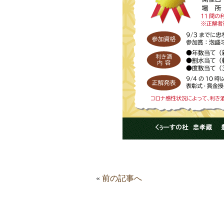
«
前の記事へ