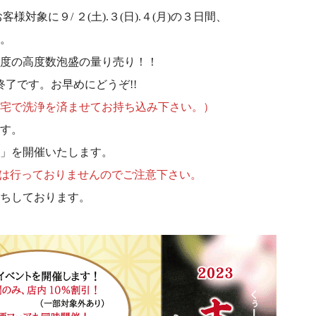
対象に９/ ２(土).３(日).４(月)の３日間、
。
度の高度数泡盛の量り売り！！
了です。お早めにどうぞ!!
宅で洗浄を済ませてお持ち込み下さい。）
す。
」を開催いたします。
4(月)は行っておりませんのでご注意下さい。
ちしております。