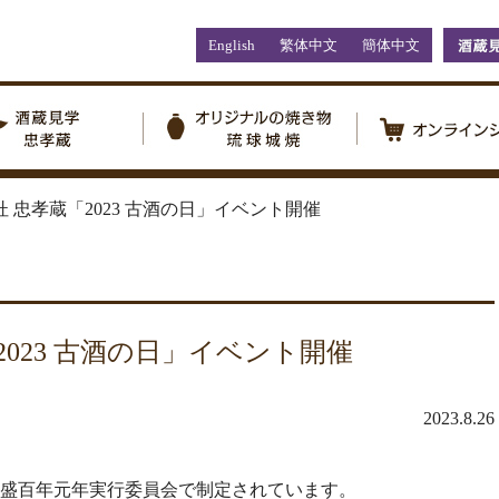
English
繁体中文
簡体中文
 忠孝蔵「2023 古酒の日」イベント開催
023 古酒の日」イベント開催
2023.8.26
盛百年元年実行委員会で制定されています。