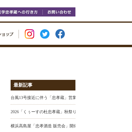
最新記事
台風13号接近に伴う「忠孝蔵」営業のお知らせ
2026「くぅーすの杜忠孝蔵」秋祭りのお知らせ
横浜高島屋「忠孝酒造 販売会」開催のお知らせ