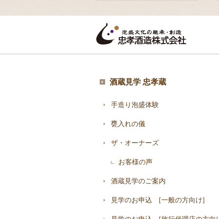
酒蔵見学 忠孝蔵
手造り泡盛体験
甕入れの儀
ザ・オーナーズ
お客様の声
酒蔵見学のご案内
見学のお申込 [一般の方向け]