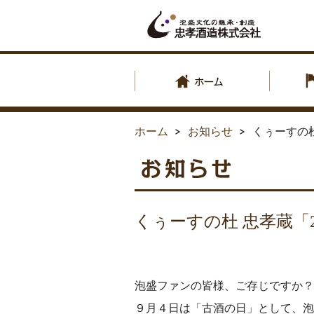
ホーム
お知らせ
くぅーすの杜
くぅーすの杜 忠孝蔵「2
泡盛ファンの皆様、ご存じですか？
９月４日は「古酒の日」として、泡