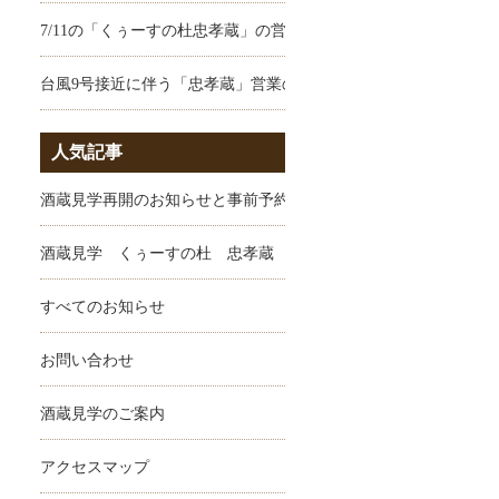
7/11の「くぅーすの杜忠孝蔵」の営業のお知らせ
台風9号接近に伴う「忠孝蔵」営業のお知らせ
人気記事
酒蔵見学再開のお知らせと事前予約のお願い
酒蔵見学 くぅーすの杜 忠孝蔵
すべてのお知らせ
お問い合わせ
酒蔵見学のご案内
アクセスマップ