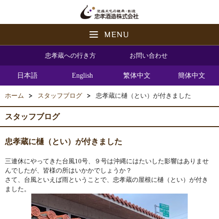
忠孝蔵への行き方
お問い合わせ
日本語
English
繁体中文
簡体中文
ホーム
スタッフブログ
忠孝蔵に樋（とい）が付きました
スタッフブログ
忠孝蔵に樋（とい）が付きました
三連休にやってきた台風10号、９号は沖縄にはたいした影響はありませ
んでしたが、皆様の所はいかかでしょうか？
さて、台風といえば雨ということで、忠孝蔵の屋根に樋（とい）が付き
ました。