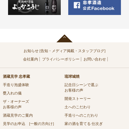
お知らせ [告知・メディア掲載・スタッフブログ]
会社案内
プライバシーポリシー
お問い合わせ
酒蔵見学 忠孝蔵
琉球城焼
手造り泡盛体験
記念日シーンで選ぶ
お客様の声
甕入れの儀
開発ストーリー
ザ・オーナーズ
お客様の声
土へのこだわり
酒蔵見学のご案内
手造りへのこだわり
見学のお申込 [一般の方向け]
家の酒を育てる 仕次ぎ