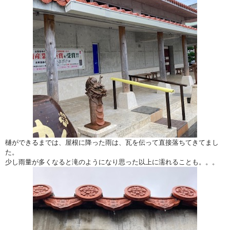
樋ができるまでは、屋根に降った雨は、瓦を伝って直接落ちてきてまし
た。
少し雨量が多くなると滝のようになり思った以上に濡れることも。。。