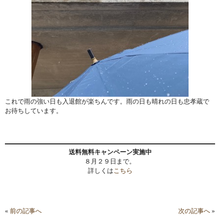
これで雨の強い日も入退館が楽ちんです。雨の日も晴れの日も忠孝蔵で
お待ちしています。
送料無料キャンペーン実施中
８月２９日まで。
詳しくは
こちら
«
前の記事へ
次の記事へ
»