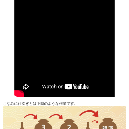
ちなみに仕次ぎとは下図のような作業です。