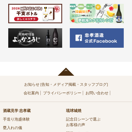
お知らせ [告知・メディア掲載・スタッフブログ]
会社案内
プライバシーポリシー
お問い合わせ
酒蔵見学 忠孝蔵
琉球城焼
手造り泡盛体験
記念日シーンで選ぶ
お客様の声
甕入れの儀