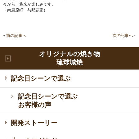
今から、将来が楽しみです。
（南風原町 与那覇家）
«
前の記事へ
次の記事へ
»
オリジナルの焼き物
琉球城焼
記念日シーンで選ぶ
記念日シーンで選ぶ
お客様の声
開発ストーリー