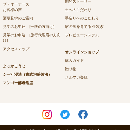
開発ストーリー
ザ・オーナーズ
お客様の声
土へのこだわり
酒蔵見学のご案内
手造りへのこだわり
見学のお申込 [一般の方向け]
家の酒を育てる 仕次ぎ
見学のお申込 [旅行代理店の方向
プレビューシステム
け]
アクセスマップ
オンラインショップ
購入ガイド
よっかこうじ
贈り物
シー汁浸漬（古式泡盛製法）
メルマガ登録
マンゴー酵母泡盛