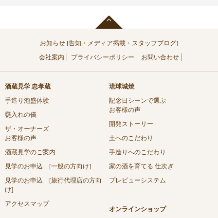
お知らせ [告知・メディア掲載・スタッフブログ]
会社案内
プライバシーポリシー
お問い合わせ
酒蔵見学 忠孝蔵
琉球城焼
手造り泡盛体験
記念日シーンで選ぶ
お客様の声
甕入れの儀
開発ストーリー
ザ・オーナーズ
お客様の声
土へのこだわり
酒蔵見学のご案内
手造りへのこだわり
見学のお申込 [一般の方向け]
家の酒を育てる 仕次ぎ
見学のお申込 [旅行代理店の方向
プレビューシステム
け]
アクセスマップ
オンラインショップ