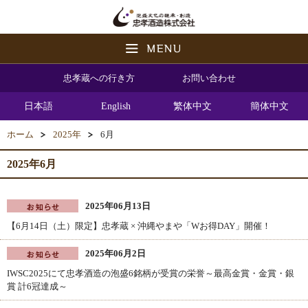
忠孝蔵への行き方
お問い合わせ
日本語
English
繁体中文
簡体中文
ホーム
2025年
6月
2025年6月
2025年06月13日
【6月14日（土）限定】忠孝蔵 × 沖縄やまや「Wお得DAY」開催！
2025年06月2日
IWSC2025にて忠孝酒造の泡盛6銘柄が受賞の栄誉～最高金賞・金賞・銀
賞 計6冠達成～