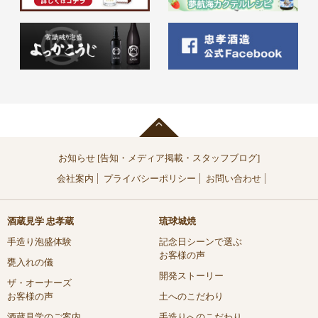
お知らせ [告知・メディア掲載・スタッフブログ]
会社案内
プライバシーポリシー
お問い合わせ
酒蔵見学 忠孝蔵
琉球城焼
手造り泡盛体験
記念日シーンで選ぶ
お客様の声
甕入れの儀
開発ストーリー
ザ・オーナーズ
お客様の声
土へのこだわり
酒蔵見学のご案内
手造りへのこだわり