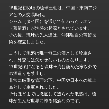
15世紀初め頃の琉球王朝は、中国・東南アジ
アとの大交易時代。
シャム（タイ国）を通じて伝わったラオン
（蒸留酒）が泡盛の起源とされています。
その後、琉球の先人達は、沖縄独自の蒸留技
術を確立しました。
こうして泡盛は唯一無二の酒として珍重さ
れ、外交には欠かせないものとなります。
17世紀頃になると琉球王府は認めた家以外で
の酒造りを禁止し、
非常に厳重な管理の下、中国や日本への献上
品として重宝されました。
それほどまでに徹底して造られた泡盛は、琉
球が生んだ世界に誇る銘酒なのです。