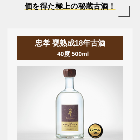
価を得た極上の秘蔵古酒！
忠孝 甕熟成18年古酒
40度 500ml