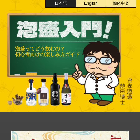
日本語
English
簡体中文
泡盛ってどう飲むの？
初心者向けの楽しみ方ガイド