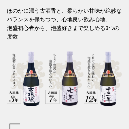
ほのかに漂う古酒香と、柔らかい甘味が絶妙な
バランスを保ちつつ、心地良い飲み心地。
泡盛初心者から、泡盛好きまで楽しめる3つの
度数