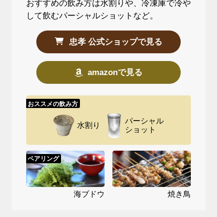
おすすめの飲み方は水割りや、冷凍庫で冷や
して飲むパーシャルショットなど。
忠孝 公式ショップで見る
amazonで見る
おススメの飲み方
パーシャル
水割り
ショット
ペアリング
海ブドウ
焼き鳥