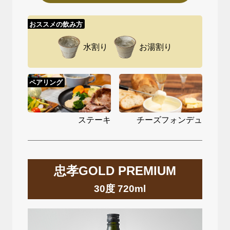
おススメの飲み方
水割り
お湯割り
ペアリング
ステーキ
チーズフォンデュ
忠孝GOLD PREMIUM
30度 720ml