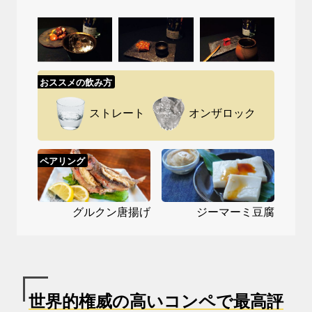
おススメの飲み方
ストレート
オンザロック
ペアリング
グルクン唐揚げ
ジーマーミ豆腐
世界的権威の高いコンペで最高評