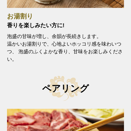
お湯割り
香りを楽しみたい方に!
泡盛の甘味が増し、余韻が長続きします。
温かいお湯割りで、心地よいホッコリ感を味わいつ
つ、 泡盛のふくよかな香り、甘味をお楽しみくださ
い。
ペアリング