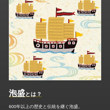
泡盛
とは？
600年以上の歴史と伝統を継ぐ泡盛。