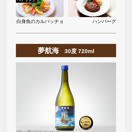
白身魚のカルパッチョ
ハンバーグ
夢航海
30度 720ml
※青リンゴ果汁は含まれておりません。